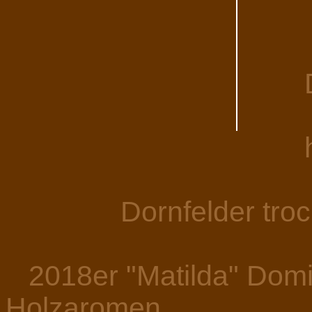
Dornfelder troc
2018er "Matilda" Domin
Holzaromen